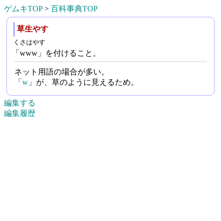
ゲムキTOP
>
百科事典TOP
草生やす
くさはやす
「www」を付けること。
ネット用語の場合が多い。
「
w
」が、草のように見えるため。
編集する
編集履歴