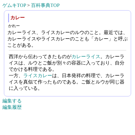
ゲムキTOP
>
百科事典TOP
カレー
かれー
カレーライス、ライスカレーのルウのこと。最近では、
カレーライスやライスカレーのことも「カレー」と呼ぶ
ことがある。
西洋から伝わってきたものが
カレーライス
。カレーラ
イスは、ルウとご飯が別々の容器に入っており、自分
でかける料理である。
一方、
ライスカレー
は、日本発祥の料理で、カレーラ
イスを真似て作ったものである。ご飯とルウが同じ器
に入っている。
編集する
編集履歴