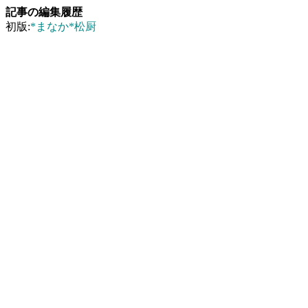
記事の編集履歴
初版:
*まなか*松厨