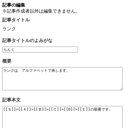
記事の編集
※記事作成者以外は編集できません。
記事タイトル
ランク
記事タイトルのよみがな
概要
記事本文